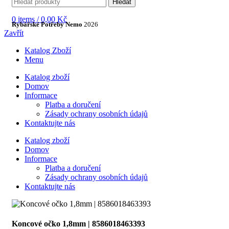
Hledat
0
items
/
0,00
Kč
Rybářské Potřeby Nemo
2026
Zavřít
Katalog Zboží
Menu
Katalog zboží
Domov
Informace
Platba a doručení
Zásady ochrany osobních údajů
Kontaktujte nás
Katalog zboží
Domov
Informace
Platba a doručení
Zásady ochrany osobních údajů
Kontaktujte nás
Koncové očko 1,8mm | 8586018463393