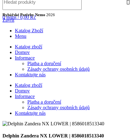
Rybářské Potřeby Nemo
2026
0
items
/
0,00
Kč
Zavřít
Katalog Zboží
Menu
Katalog zboží
Domov
Informace
Platba a doručení
Zásady ochrany osobních údajů
Kontaktujte nás
Katalog zboží
Domov
Informace
Platba a doručení
Zásady ochrany osobních údajů
Kontaktujte nás
Delphin Zandera NX LOWER | 8586018513340