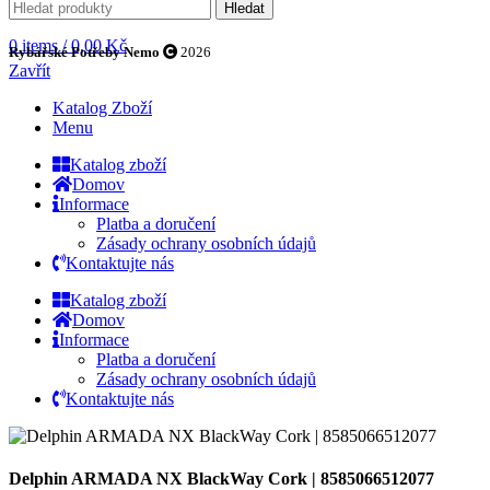
Hledat
0
items
/
0,00
Kč
Rybářské Potřeby Nemo
2026
Zavřít
Katalog Zboží
Menu
Katalog zboží
Domov
Informace
Platba a doručení
Zásady ochrany osobních údajů
Kontaktujte nás
Katalog zboží
Domov
Informace
Platba a doručení
Zásady ochrany osobních údajů
Kontaktujte nás
Delphin ARMADA NX BlackWay Cork | 8585066512077