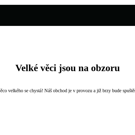
Velké věci jsou na obzoru
ěco velkého se chystá! Náš obchod je v provozu a již brzy bude spuště