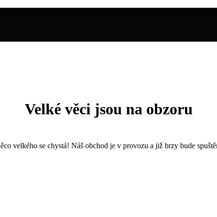
Velké věci jsou na obzoru
ěco velkého se chystá! Náš obchod je v provozu a již brzy bude spuště