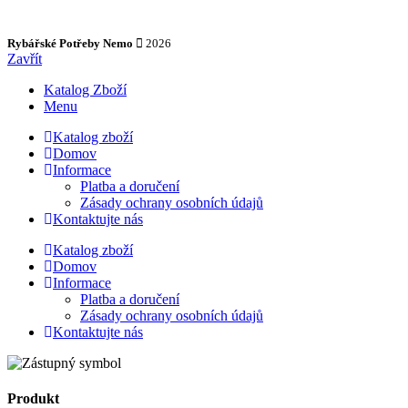
Rybářské Potřeby Nemo
2026
Zavřít
Katalog Zboží
Menu
Katalog zboží
Domov
Informace
Platba a doručení
Zásady ochrany osobních údajů
Kontaktujte nás
Katalog zboží
Domov
Informace
Platba a doručení
Zásady ochrany osobních údajů
Kontaktujte nás
Produkt