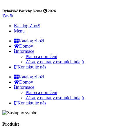
Rybářské Potřeby Nemo
2026
Zavřít
Katalog Zboží
Menu
Katalog zboží
Domov
Informace
Platba a doručení
Zásady ochrany osobních údajů
Kontaktujte nás
Katalog zboží
Domov
Informace
Platba a doručení
Zásady ochrany osobních údajů
Kontaktujte nás
Produkt