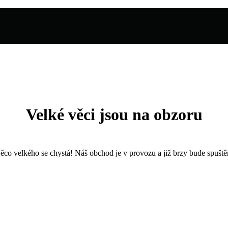
Velké věci jsou na obzoru
ěco velkého se chystá! Náš obchod je v provozu a již brzy bude spuště