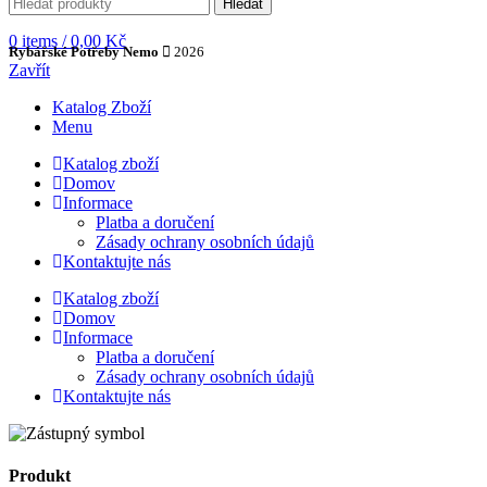
Hledat
0
items
/
0,00
Kč
Rybářské Potřeby Nemo
2026
Zavřít
Katalog Zboží
Menu
Katalog zboží
Domov
Informace
Platba a doručení
Zásady ochrany osobních údajů
Kontaktujte nás
Katalog zboží
Domov
Informace
Platba a doručení
Zásady ochrany osobních údajů
Kontaktujte nás
Produkt