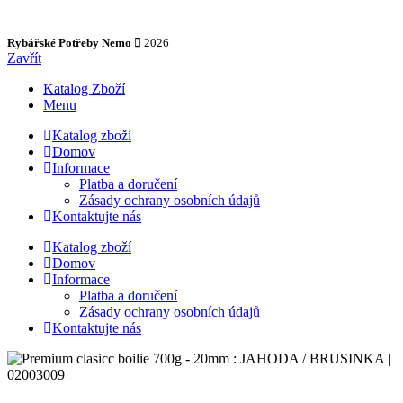
Rybářské Potřeby Nemo
2026
Zavřít
Katalog Zboží
Menu
Katalog zboží
Domov
Informace
Platba a doručení
Zásady ochrany osobních údajů
Kontaktujte nás
Katalog zboží
Domov
Informace
Platba a doručení
Zásady ochrany osobních údajů
Kontaktujte nás