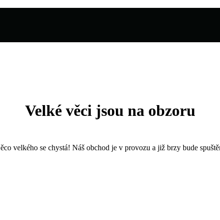
Velké věci jsou na obzoru
ěco velkého se chystá! Náš obchod je v provozu a již brzy bude spuště