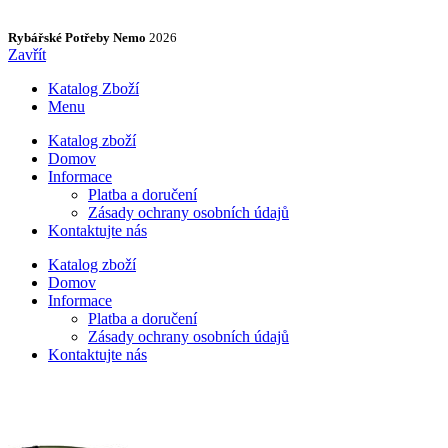
Rybářské Potřeby Nemo
2026
Zavřít
Katalog Zboží
Menu
Katalog zboží
Domov
Informace
Platba a doručení
Zásady ochrany osobních údajů
Kontaktujte nás
Katalog zboží
Domov
Informace
Platba a doručení
Zásady ochrany osobních údajů
Kontaktujte nás