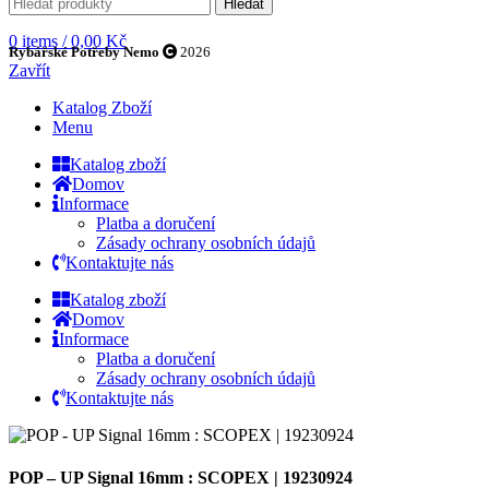
Hledat
0
items
/
0,00
Kč
Rybářské Potřeby Nemo
2026
Zavřít
Katalog Zboží
Menu
Katalog zboží
Domov
Informace
Platba a doručení
Zásady ochrany osobních údajů
Kontaktujte nás
Katalog zboží
Domov
Informace
Platba a doručení
Zásady ochrany osobních údajů
Kontaktujte nás
POP – UP Signal 16mm : SCOPEX | 19230924