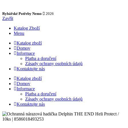
Rybářské Potřeby Nemo
2026
Zavřít
Katalog Zboží
Menu
Katalog zboží
Domov
Informace
Platba a doručení
Zásady ochrany osobních údajů
Kontaktujte nás
Katalog zboží
Domov
Informace
Platba a doručení
Zásady ochrany osobních údajů
Kontaktujte nás