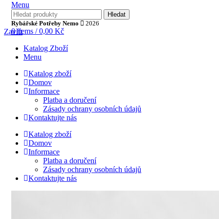
Menu
Hledat
Rybářské Potřeby Nemo
2026
0
items
/
0,00
Kč
Zavřít
Katalog Zboží
Menu
Katalog zboží
Domov
Informace
Platba a doručení
Zásady ochrany osobních údajů
Kontaktujte nás
Katalog zboží
Domov
Informace
Platba a doručení
Zásady ochrany osobních údajů
Kontaktujte nás