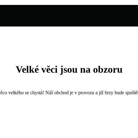
Velké věci jsou na obzoru
ěco velkého se chystá! Náš obchod je v provozu a již brzy bude spuště