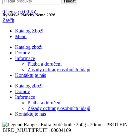
Hledat
0
items
/
0,00
Kč
Rybářské Potřeby Nemo
2026
Zavřít
Katalog Zboží
Menu
Katalog zboží
Domov
Informace
Platba a doručení
Zásady ochrany osobních údajů
Kontaktujte nás
Katalog zboží
Domov
Informace
Platba a doručení
Zásady ochrany osobních údajů
Kontaktujte nás