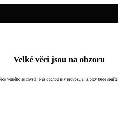
Velké věci jsou na obzoru
ěco velkého se chystá! Náš obchod je v provozu a již brzy bude spuště