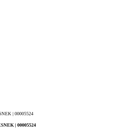
ESNEK | 00005524