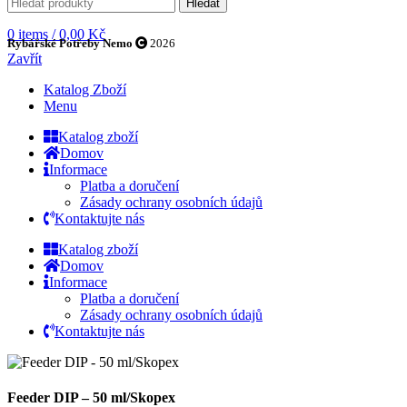
Hledat
0
items
/
0,00
Kč
Rybářské Potřeby Nemo
2026
Zavřít
Katalog Zboží
Menu
Katalog zboží
Domov
Informace
Platba a doručení
Zásady ochrany osobních údajů
Kontaktujte nás
Katalog zboží
Domov
Informace
Platba a doručení
Zásady ochrany osobních údajů
Kontaktujte nás
Feeder DIP – 50 ml/Skopex