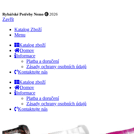
Rybářské Potřeby Nemo
2026
Zavřít
Katalog Zboží
Menu
Katalog zboží
Domov
Informace
Platba a doručení
Zásady ochrany osobních údajů
Kontaktujte nás
Katalog zboží
Domov
Informace
Platba a doručení
Zásady ochrany osobních údajů
Kontaktujte nás