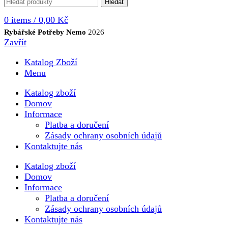
Hledat
0
items
/
0,00
Kč
Rybářské Potřeby Nemo
2026
Zavřít
Katalog Zboží
Menu
Katalog zboží
Domov
Informace
Platba a doručení
Zásady ochrany osobních údajů
Kontaktujte nás
Katalog zboží
Domov
Informace
Platba a doručení
Zásady ochrany osobních údajů
Kontaktujte nás