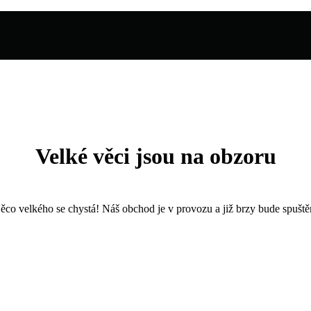
Velké věci jsou na obzoru
ěco velkého se chystá! Náš obchod je v provozu a již brzy bude spuště