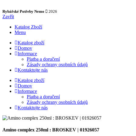
Rybářské Potřeby Nemo
2026
Zavřít
Katalog Zboží
Menu
Katalog zboží
Domov
Informace
Platba a doručení
Zásady ochrany osobních údajů
Kontaktujte nás
Katalog zboží
Domov
Informace
Platba a doručení
Zásady ochrany osobních údajů
Kontaktujte nás
Amino complex 250ml : BROSKEV | 01926057