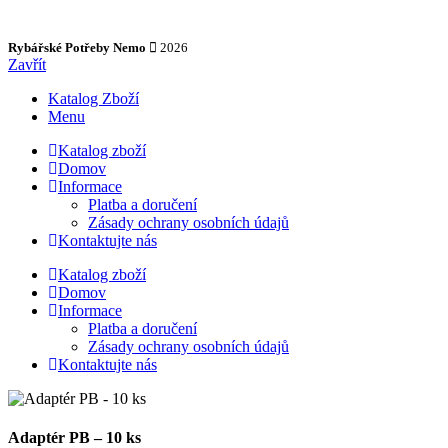
Rybářské Potřeby Nemo
2026
Zavřít
Katalog Zboží
Menu
Katalog zboží
Domov
Informace
Platba a doručení
Zásady ochrany osobních údajů
Kontaktujte nás
Katalog zboží
Domov
Informace
Platba a doručení
Zásady ochrany osobních údajů
Kontaktujte nás
Adaptér PB – 10 ks