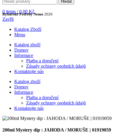
Hledat
0
items
/
0,00
Kč
Rybářské Potřeby Nemo
2026
Zavřít
Katalog Zboží
Menu
Katalog zboží
Domov
Informace
Platba a doručení
Zásady ochrany osobních údajů
Kontaktujte nás
Katalog zboží
Domov
Informace
Platba a doručení
Zásady ochrany osobních údajů
Kontaktujte nás
200ml Mystery dip : JAHODA / MORUŠE | 01919059