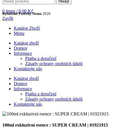
Hledat
0
items
/
0,00
Kč
Rybářské Potřeby Nemo
2026
Zavřít
Katalog Zboží
Menu
Katalog zboží
Domov
Informace
Platba a doručení
Zásady ochrany osobních údajů
Kontaktujte nás
Katalog zboží
Domov
Informace
Platba a doručení
Zásady ochrany osobních údajů
Kontaktujte nás
100ml exkluzivní esence : SUPER CREAM | 01921915