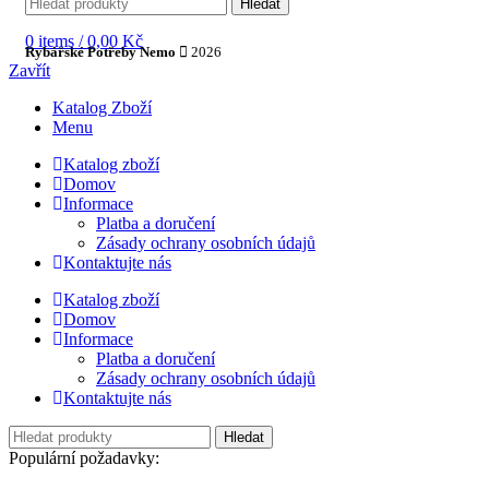
Hledat
0
items
/
0,00
Kč
Rybářské Potřeby Nemo
2026
Zavřít
Katalog Zboží
Menu
Katalog zboží
Domov
Informace
Platba a doručení
Zásady ochrany osobních údajů
Kontaktujte nás
Katalog zboží
Domov
Informace
Platba a doručení
Zásady ochrany osobních údajů
Kontaktujte nás
Hledat
Populární požadavky: