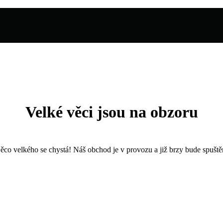
Velké věci jsou na obzoru
ěco velkého se chystá! Náš obchod je v provozu a již brzy bude spuště