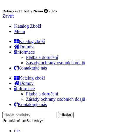
Rybářské Potřeby Nemo
2026
Zavřít
Katalog Zboží
Menu
Katalog zboží
Domov
Informace
Platba a doručení
Zásady ochrany osobních údajů
Kontaktujte nás
Katalog zboží
Domov
Informace
Platba a doručení
Zásady ochrany osobních údajů
Kontaktujte nás
Hledat
Populární požadavky:
tile