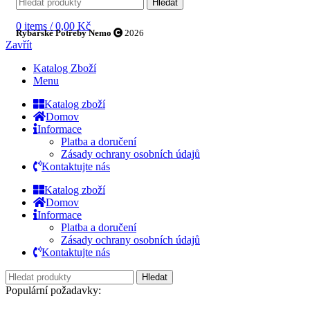
Hledat
0
items
/
0,00
Kč
Rybářské Potřeby Nemo
2026
Zavřít
Katalog Zboží
Menu
Katalog zboží
Domov
Informace
Platba a doručení
Zásady ochrany osobních údajů
Kontaktujte nás
Katalog zboží
Domov
Informace
Platba a doručení
Zásady ochrany osobních údajů
Kontaktujte nás
Hledat
Populární požadavky: