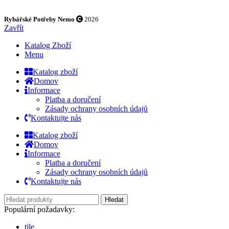
Rybářské Potřeby Nemo
2026
Zavřít
Katalog Zboží
Menu
Katalog zboží
Domov
Informace
Platba a doručení
Zásady ochrany osobních údajů
Kontaktujte nás
Katalog zboží
Domov
Informace
Platba a doručení
Zásady ochrany osobních údajů
Kontaktujte nás
Hledat
Populární požadavky:
tile