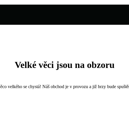
Velké věci jsou na obzoru
ěco velkého se chystá! Náš obchod je v provozu a již brzy bude spuště