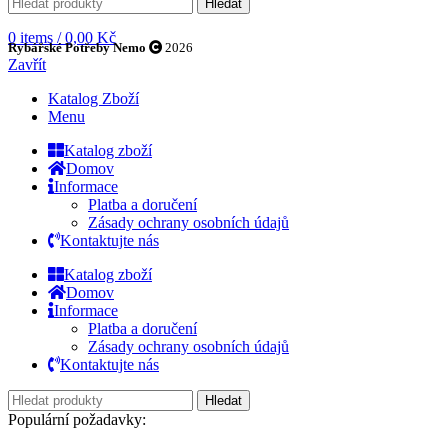
Hledat
0
items
/
0,00
Kč
Rybářské Potřeby Nemo
2026
Zavřít
Katalog Zboží
Menu
Katalog zboží
Domov
Informace
Platba a doručení
Zásady ochrany osobních údajů
Kontaktujte nás
Katalog zboží
Domov
Informace
Platba a doručení
Zásady ochrany osobních údajů
Kontaktujte nás
Hledat
Populární požadavky: